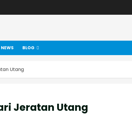
NEWS
BLOG
ratan Utang
ari Jeratan Utang