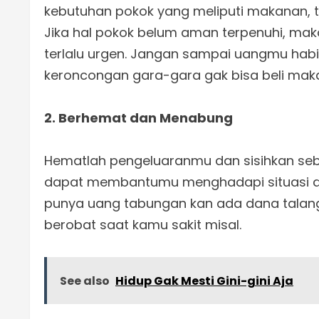
kebutuhan pokok yang meliputi makanan, t
Jika hal pokok belum aman terpenuhi, mak
terlalu urgen. Jangan sampai uangmu hab
keroncongan gara-gara gak bisa beli mak
2. Berhemat dan Menabung
Hematlah pengeluaranmu dan sisihkan s
dapat membantumu menghadapi situasi da
punya uang tabungan kan ada dana talang 
berobat saat kamu sakit misal.
See also
Hidup Gak Mesti Gini-gini Aja