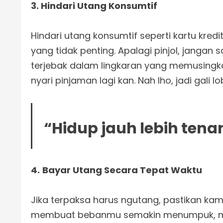
3. Hindari Utang Konsumtif
Hindari utang konsumtif seperti kartu kre
yang tidak penting. Apalagi pinjol, jang
terjebak dalam lingkaran yang memusingk
nyari pinjaman lagi kan. Nah lho, jadi gali 
“Hidup jauh lebih ten
4.
Bayar Utang Secara Tepat Waktu
Jika terpaksa harus ngutang, pastikan ka
membuat bebanmu semakin menumpuk, m