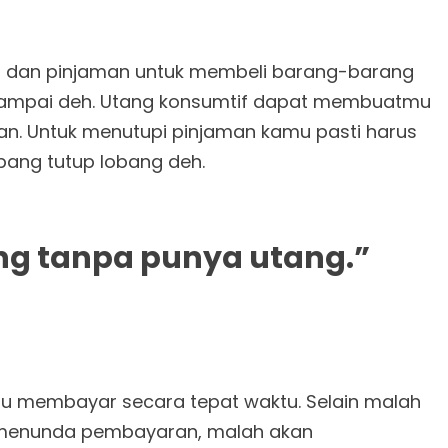
dit dan pinjaman untuk membeli barang-barang
an sampai deh. Utang konsumtif dapat membuatmu
an. Untuk menutupi pinjaman kamu pasti harus
lobang tutup lobang deh.
ang tanpa punya utang.”
mu membayar secara tepat waktu. Selain malah
enunda pembayaran, malah akan