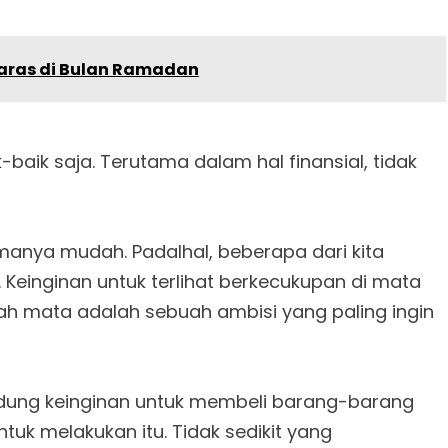
laras di Bulan Ramadan
-baik saja. Terutama dalam hal finansial, tidak
anya mudah. Padalhal, beberapa dari kita
 Keinginan untuk terlihat berkecukupan di mata
ah mata adalah sebuah ambisi yang paling ingin
ng keinginan untuk membeli barang-barang
uk melakukan itu. Tidak sedikit yang