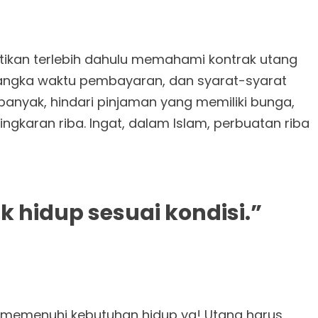
tikan terlebih dahulu memahami kontrak utang
jangka waktu pembayaran, dan syarat-syarat
banyak, hindari pinjaman yang memiliki bunga,
gkaran riba. Ingat, dalam Islam, perbuatan riba
k hidup sesuai kondisi.”
 memenuhi kebutuhan hidup ya! Utang harus