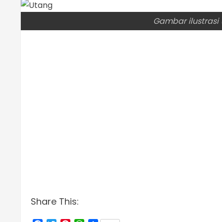
Gambar ilustrasi
Share This: