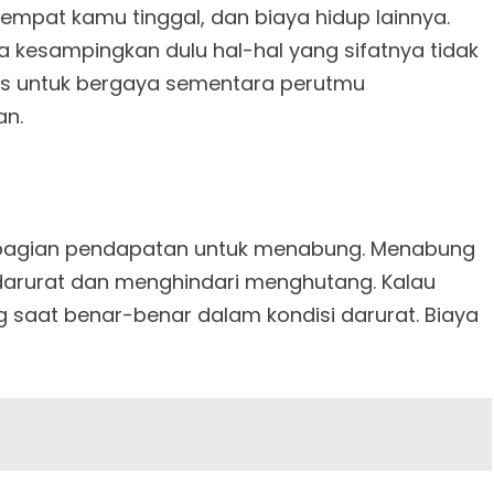
empat kamu tinggal, dan biaya hidup lainnya.
a kesampingkan dulu hal-hal yang sifatnya tidak
is untuk bergaya sementara perutmu
an.
ebagian pendapatan untuk menabung. Menabung
rurat dan menghindari menghutang. Kalau
saat benar-benar dalam kondisi darurat. Biaya