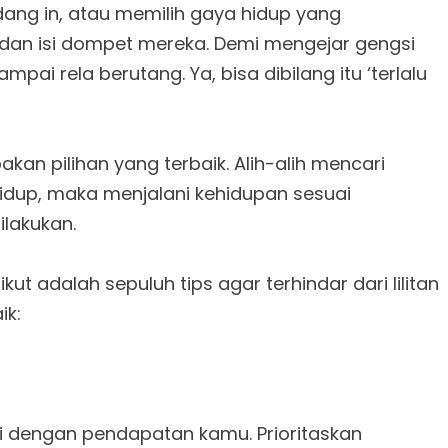
dang in, atau memilih gaya hidup yang
dan isi dompet mereka. Demi mengejar gengsi
ai rela berutang. Ya, bisa dibilang itu ‘terlalu
an pilihan yang terbaik. Alih-alih mencari
idup, maka menjalani kehidupan sesuai
ilakukan.
kut adalah sepuluh tips agar terhindar dari lilitan
ik:
ai dengan pendapatan kamu. Prioritaskan