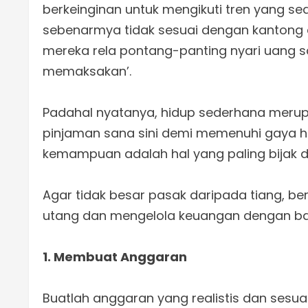
berkeinginan untuk mengikuti tren yang se
sebenarmya tidak sesuai dengan kantong 
mereka rela pontang-panting nyari uang samp
memaksakan’.
Padahal nyatanya, hidup sederhana merupak
pinjaman sana sini demi memenuhi gaya h
kemampuan adalah hal yang paling bijak d
Agar tidak besar pasak daripada tiang, beri
utang dan mengelola keuangan dengan ba
1. Membuat Anggaran
Buatlah anggaran yang realistis dan sesu