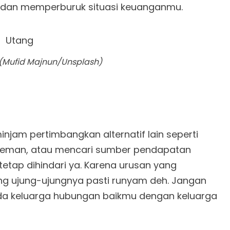
dan memperburuk situasi keuanganmu.
 (Mufid Majnun/Unsplash)
am pertimbangkan alternatif lain seperti
teman, atau mencari sumber pendapatan
etap dihindari ya. Karena urusan yang
g ujung-ujungnya pasti runyam deh. Jangan
a keluarga hubungan baikmu dengan keluarga