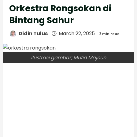
Orkestra Rongsokan di
Bintang Sahur
Didin Tulus
March 22, 2025
3 min read
ilustrasi gambar; Mufid Majnun