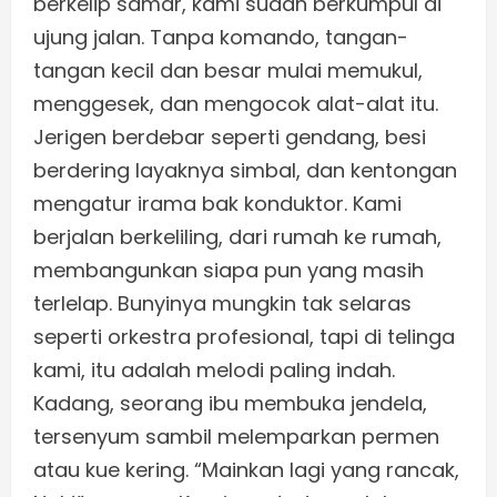
berkelip samar, kami sudah berkumpul di
ujung jalan. Tanpa komando, tangan-
tangan kecil dan besar mulai memukul,
menggesek, dan mengocok alat-alat itu.
Jerigen berdebar seperti gendang, besi
berdering layaknya simbal, dan kentongan
mengatur irama bak konduktor. Kami
berjalan berkeliling, dari rumah ke rumah,
membangunkan siapa pun yang masih
terlelap. Bunyinya mungkin tak selaras
seperti orkestra profesional, tapi di telinga
kami, itu adalah melodi paling indah.
Kadang, seorang ibu membuka jendela,
tersenyum sambil melemparkan permen
atau kue kering. “Mainkan lagi yang rancak,