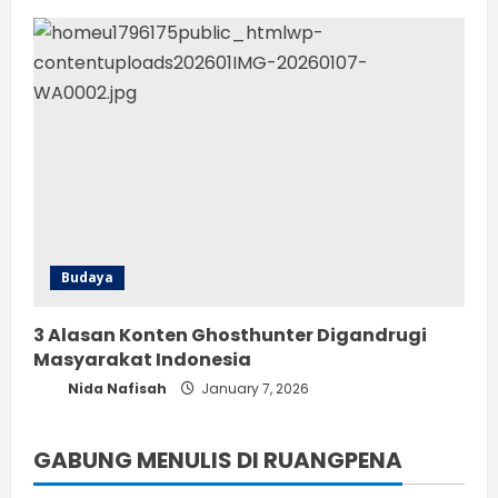
Budaya
3 Alasan Konten Ghosthunter Digandrugi
Masyarakat Indonesia
Nida Nafisah
January 7, 2026
GABUNG MENULIS DI RUANGPENA