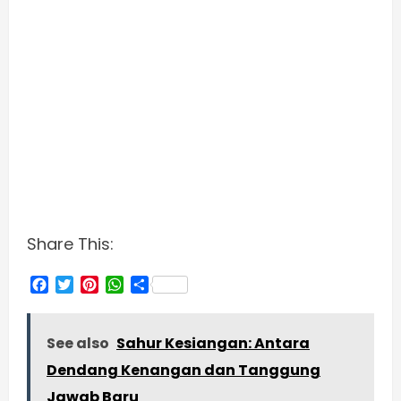
Share This:
Facebook
Twitter
Pinterest
WhatsApp
Share
See also
Sahur Kesiangan: Antara
Dendang Kenangan dan Tanggung
Jawab Baru