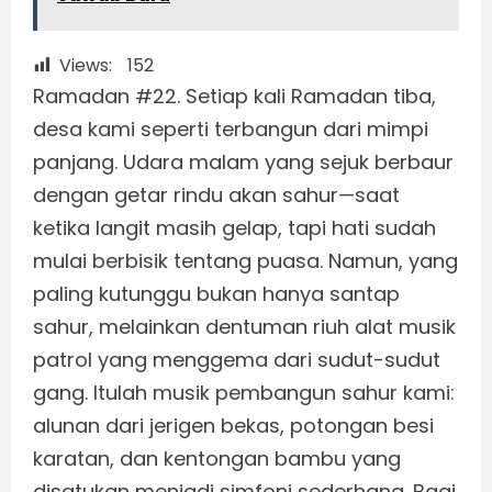
Views:
152
Ramadan #22. Setiap kali Ramadan tiba,
desa kami seperti terbangun dari mimpi
panjang. Udara malam yang sejuk berbaur
dengan getar rindu akan sahur—saat
ketika langit masih gelap, tapi hati sudah
mulai berbisik tentang puasa. Namun, yang
paling kutunggu bukan hanya santap
sahur, melainkan dentuman riuh alat musik
patrol yang menggema dari sudut-sudut
gang. Itulah musik pembangun sahur kami:
alunan dari jerigen bekas, potongan besi
karatan, dan kentongan bambu yang
disatukan menjadi simfoni sederhana. Bagi