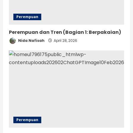
Perempuan
Perempuan dan Tren (Bagian 1: Berpakaian)
Nida Nafisah
April 28, 2026
Perempuan