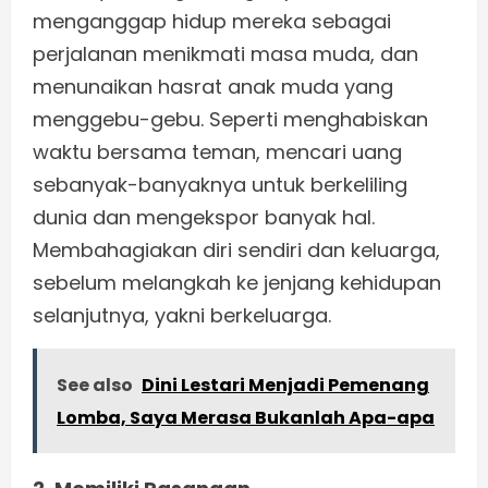
menganggap hidup mereka sebagai
perjalanan menikmati masa muda, dan
menunaikan hasrat anak muda yang
menggebu-gebu. Seperti menghabiskan
waktu bersama teman, mencari uang
sebanyak-banyaknya untuk berkeliling
dunia dan mengekspor banyak hal.
Membahagiakan diri sendiri dan keluarga,
sebelum melangkah ke jenjang kehidupan
selanjutnya, yakni berkeluarga.
See also
Dini Lestari Menjadi Pemenang
Lomba, Saya Merasa Bukanlah Apa-apa