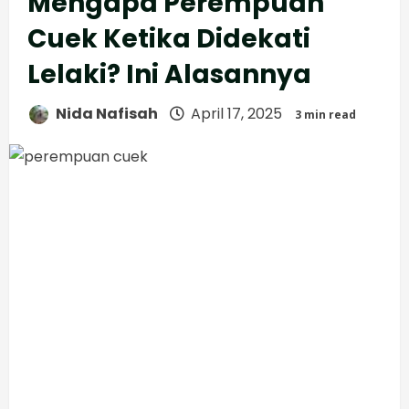
Mengapa Perempuan
Cuek Ketika Didekati
Lelaki? Ini Alasannya
Nida Nafisah
April 17, 2025
3 min read