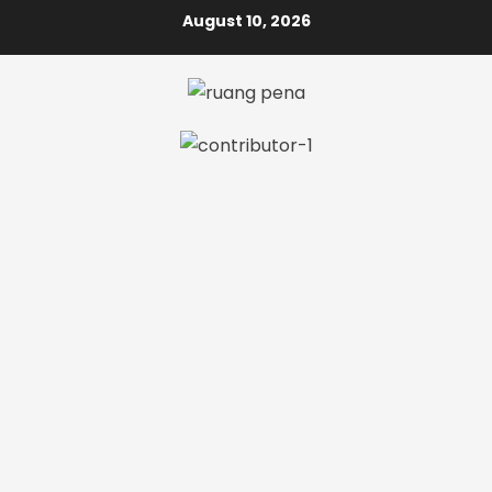
Skip
August 10, 2026
to
content