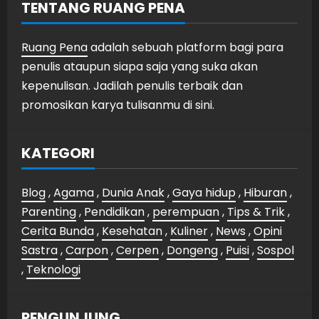
TENTANG RUANG PENA
Ruang Pena
adalah sebuah platform bagi para
penulis ataupun siapa saja yang suka akan
kepenulisan. Jadilah penulis terbaik dan
promosikan karya tulisanmu di sini.
KATEGORI
Blog
,
Agama
,
Dunia Anak
,
Gaya hidup
,
Hiburan
,
Parenting
,
Pendidikan
,
perempuan
,
Tips & Trik
,
Cerita Bunda
,
Kesehatan
,
Kuliner
,
News
,
Opini
Sastra
,
Carpon
,
Cerpen
,
Dongeng
,
Puisi
,
Sospol
,
Teknologi
PENGUNJUNG