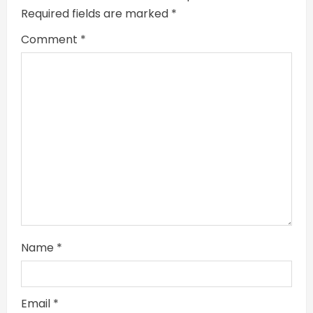
Required fields are marked
*
g
Comment
*
Name
*
Email
*