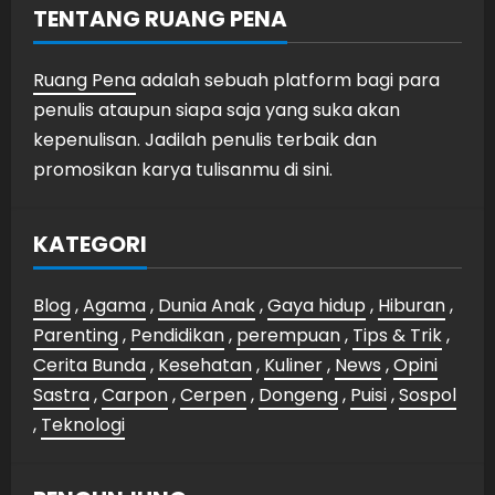
TENTANG RUANG PENA
Ruang Pena
adalah sebuah platform bagi para
penulis ataupun siapa saja yang suka akan
kepenulisan. Jadilah penulis terbaik dan
promosikan karya tulisanmu di sini.
KATEGORI
Blog
,
Agama
,
Dunia Anak
,
Gaya hidup
,
Hiburan
,
Parenting
,
Pendidikan
,
perempuan
,
Tips & Trik
,
Cerita Bunda
,
Kesehatan
,
Kuliner
,
News
,
Opini
Sastra
,
Carpon
,
Cerpen
,
Dongeng
,
Puisi
,
Sospol
,
Teknologi