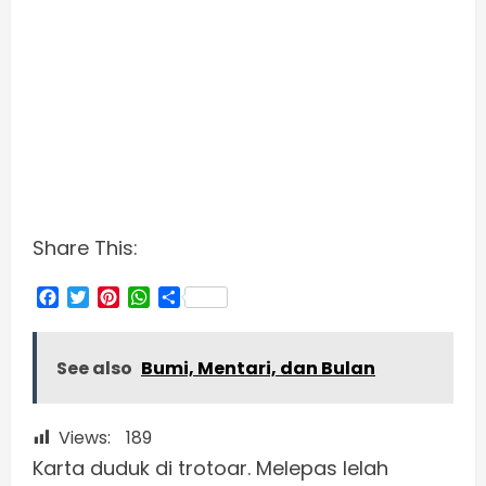
Share This:
Facebook
Twitter
Pinterest
WhatsApp
Share
See also
Bumi, Mentari, dan Bulan
Views:
189
Karta duduk di trotoar. Melepas lelah