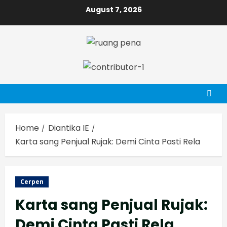
Skip
August 7, 2026
to
content
Home
Diantika IE
Karta sang Penjual Rujak: Demi Cinta Pasti Rela
Cerpen
Karta sang Penjual Rujak:
Demi Cinta Pasti Rela