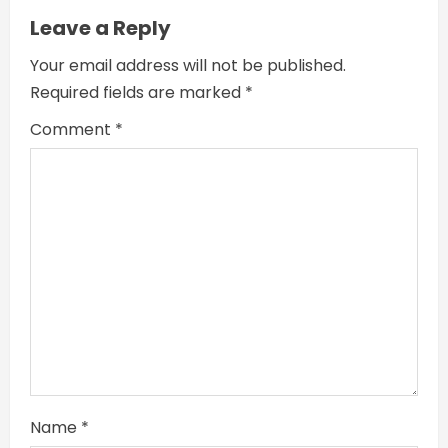
Leave a Reply
n
Your email address will not be published.
g
Required fields are marked
*
Comment
*
Name
*