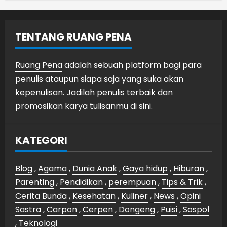
TENTANG RUANG PENA
Ruang Pena
adalah sebuah platform bagi para
penulis ataupun siapa saja yang suka akan
kepenulisan. Jadilah penulis terbaik dan
promosikan karya tulisanmu di sini.
KATEGORI
Blog
,
Agama
,
Dunia Anak
,
Gaya hidup
,
Hiburan
,
Parenting
,
Pendidikan
,
perempuan
,
Tips & Trik
,
Cerita Bunda
,
Kesehatan
,
Kuliner
,
News
,
Opini
Sastra
,
Carpon
,
Cerpen
,
Dongeng
,
Puisi
,
Sospol
,
Teknologi