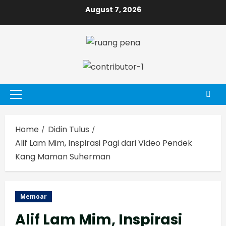
Skip
August 7, 2026
to
content
Primary
Menu
Home
Didin Tulus
Alif Lam Mim, Inspirasi Pagi dari Video Pendek
Kang Maman Suherman
Memoar
Alif Lam Mim, Inspirasi