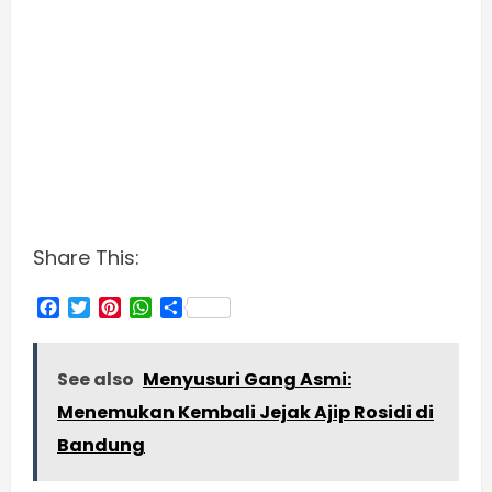
Share This:
Facebook
Twitter
Pinterest
WhatsApp
Share
See also
Menyusuri Gang Asmi:
Menemukan Kembali Jejak Ajip Rosidi di
Bandung