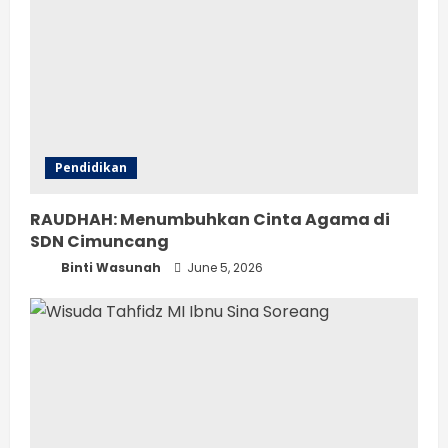
Pendidikan
RAUDHAH: Menumbuhkan Cinta Agama di
SDN Cimuncang
Binti Wasunah
June 5, 2026