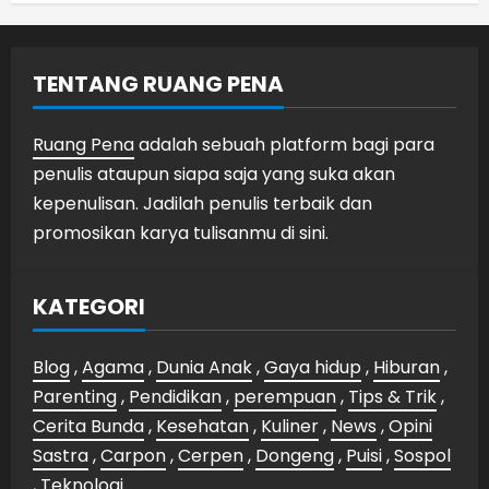
TENTANG RUANG PENA
Ruang Pena
adalah sebuah platform bagi para
penulis ataupun siapa saja yang suka akan
kepenulisan. Jadilah penulis terbaik dan
promosikan karya tulisanmu di sini.
KATEGORI
Blog
,
Agama
,
Dunia Anak
,
Gaya hidup
,
Hiburan
,
Parenting
,
Pendidikan
,
perempuan
,
Tips & Trik
,
Cerita Bunda
,
Kesehatan
,
Kuliner
,
News
,
Opini
Sastra
,
Carpon
,
Cerpen
,
Dongeng
,
Puisi
,
Sospol
,
Teknologi