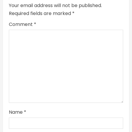
d
Your email address will not be published.
i
Required fields are marked
*
n
Comment
*
g
Name
*