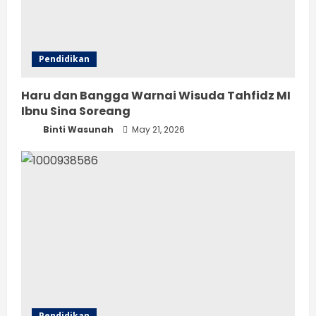
Pendidikan
Haru dan Bangga Warnai Wisuda Tahfidz MI
Ibnu Sina Soreang
Binti Wasunah
May 21, 2026
Pendidikan