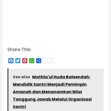
Share This:
Facebook
Twitter
Pinterest
WhatsApp
Share
See also
Mathla'ul Huda Baleendah:
Mendidik Santri Menjadi Pemimpin
Amanah dan Menanamkan Nilai
Tanggung Jawab Melalui Organisasi
Santri