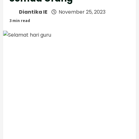
Diantika IE
November 25, 2023
3 min read