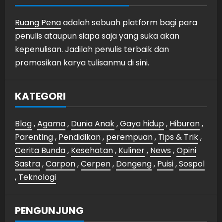
Ruang Pena
adalah sebuah platform bagi para
penulis ataupun siapa saja yang suka akan
kepenulisan. Jadilah penulis terbaik dan
promosikan karya tulisanmu di sini.
KATEGORI
Blog
,
Agama
,
Dunia Anak
,
Gaya hidup
,
Hiburan
,
Parenting
,
Pendidikan
,
perempuan
,
Tips & Trik
,
Cerita Bunda
,
Kesehatan
,
Kuliner
,
News
,
Opini
Sastra
,
Carpon
,
Cerpen
,
Dongeng
,
Puisi
,
Sospol
,
Teknologi
PENGUNJUNG