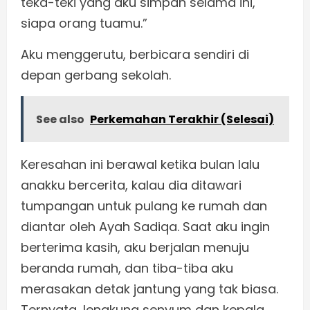
teka-teki yang aku simpan selama ini,
siapa orang tuamu.”
Aku menggerutu, berbicara sendiri di
depan gerbang sekolah.
See also
Perkemahan Terakhir (Selesai)
Keresahan ini berawal ketika bulan lalu
anakku bercerita, kalau dia ditawari
tumpangan untuk pulang ke rumah dan
diantar oleh Ayah Sadiqa. Saat aku ingin
berterima kasih, aku berjalan menuju
beranda rumah, dan tiba-tiba aku
merasakan detak jantung yang tak biasa.
Ternyata, lengkung senyum dan kepala