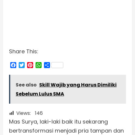
Share This:
Facebook
Twitter
Pinterest
WhatsApp
Share
See also
Skill Wajib yang Harus Dimiliki
Sebelum Lulus SMA
Views:
146
Mas Surya, laki-laki baik itu sekarang
bertransformasi menjadi pria tampan dan