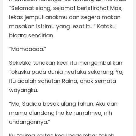
“Selamat siang, selamat beristirahat Mas,
lekas jemput anakmu dan segera makan
masakan istrimu yang lezat itu.” Kataku
bicara sendirian.
“Mamaaaaa.”
Seketika teriakan kecil itu mengembalikan
fokusku pada dunia nyataku sekarang. Ya,
itu adalah sahutan Raina, anak semata
wayangku.
“Ma, Sadiqa besok ulang tahun. Aku dan
mama diundang lho ke rumahnya, nih
undangannya.”
Ku terima kertas kecil begambar tokoh