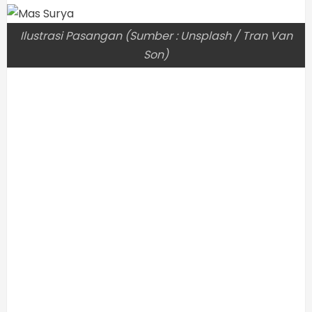
Ilustrasi Pasangan (Sumber : Unsplash / Tran Van
Son)