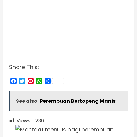
Share This:
Facebook
Twitter
Pinterest
WhatsApp
Share
See also
Perempuan Bertopeng Manis
Views:
236