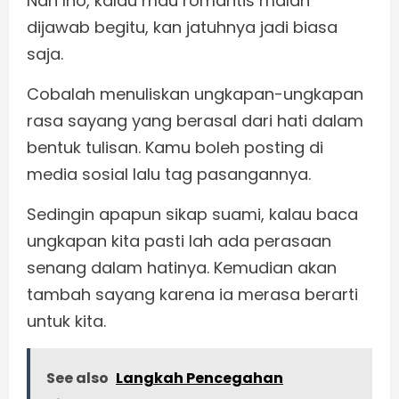
Nah lho, kalau mau romantis malah
dijawab begitu, kan jatuhnya jadi biasa
saja.
Cobalah menuliskan ungkapan-ungkapan
rasa sayang yang berasal dari hati dalam
bentuk tulisan. Kamu boleh posting di
media sosial lalu tag pasangannya.
Sedingin apapun sikap suami, kalau baca
ungkapan kita pasti lah ada perasaan
senang dalam hatinya. Kemudian akan
tambah sayang karena ia merasa berarti
untuk kita.
See also
Langkah Pencegahan