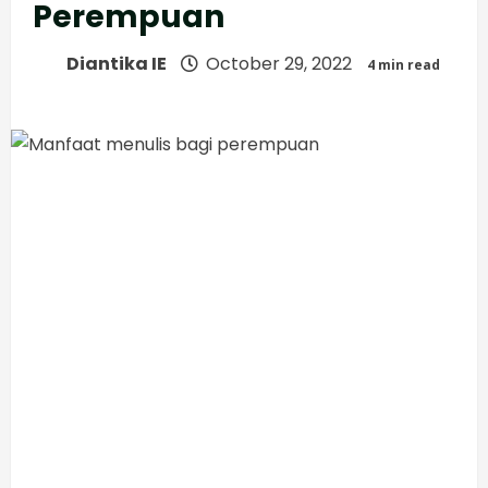
Perempuan
Diantika IE
October 29, 2022
4 min read