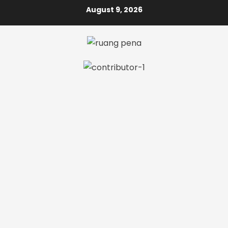
Skip
August 9, 2026
to
content