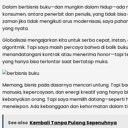
Dalam berbisnis buku—dan mungkin dalam hidup—ada nilai
konsumen, antara penerbit dan penulis, yang tidak bisa d
zaman jika tidak mengikuti arus modernisasi, saya pa
yang nyata.
Globalisasi mengajarkan kita untuk serba cepat, instan, da
algoritmik. Tapi saya masih percaya bahwa di balik buk
menandatangani kontrak atau menerima honor—tapi tenta
yang hanya bisa terlontar saat bertatap muka.
Memang, bisnis pada dasarnya mencari untung. Tapi bagi
manusia, kepercayaan, dan energi kreatif yang hanya bi
kebanyakan orang. Tapi saya memilih datang—seperti 
menelepon. Ada kebanggaan dan kehormatan dalam tinda
See also
Kembali Tanpa Pulang Sepenuhnya