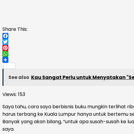
Share This:
Facebook
Twitter
Pinterest
WhatsApp
Share
See also
Kau Sangat Perlu untuk Menyatakan "Se
Views:
153
Saya tahu, cara saya berbisnis buku mungkin terlihat rib
harus terbang ke Kuala Lumpur hanya untuk bertemu se
Banyak yang akan bilang, “untuk apa susah-susah ke luar n
saya.