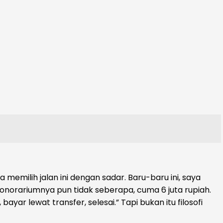
a memilih jalan ini dengan sadar. Baru-baru ini, saya
norariumnya pun tidak seberapa, cuma 6 juta rupiah.
yar lewat transfer, selesai.” Tapi bukan itu filosofi