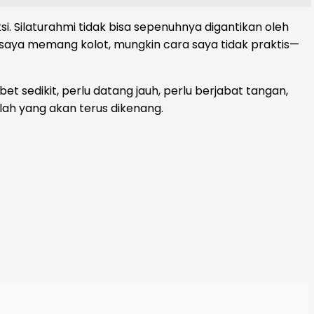
ksi. Silaturahmi tidak bisa sepenuhnya digantikan oleh
saya memang kolot, mungkin cara saya tidak praktis—
bet sedikit, perlu datang jauh, perlu berjabat tangan,
lah yang akan terus dikenang.