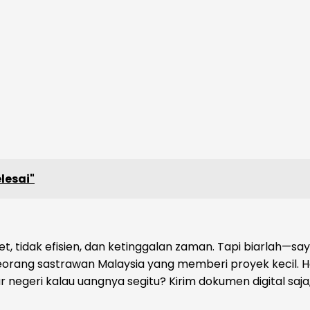
lesai"
et, tidak efisien, dan ketinggalan zaman. Tapi biarlah—say
orang sastrawan Malaysia yang memberi proyek kecil. Ho
egeri kalau uangnya segitu? Kirim dokumen digital saja, ba