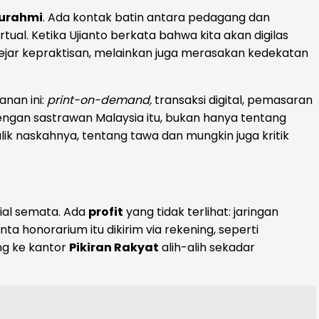
turahmi
. Ada kontak batin antara pedagang dan
tual. Ketika Ujianto berkata bahwa kita akan digilas
gejar kepraktisan, melainkan juga merasakan kedekatan
anan ini:
print-on-demand,
transaksi digital, pemasaran
dengan sastrawan Malaysia itu, bukan hanya tentang
ik naskahnya, tentang tawa dan mungkin juga kritik
sial semata. Ada
profit
yang tidak terlihat: jaringan
a honorarium itu dikirim via rekening, seperti
ng ke kantor
Pikiran Rakyat
alih-alih sekadar