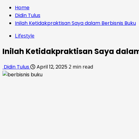
for:
Home
Didin Tulus
Inilah Ketidakpraktisan Saya dalam Berbisnis Buku
Lifestyle
Inilah Ketidakpraktisan Saya dalam
Didin Tulus
April 12, 2025
2 min read