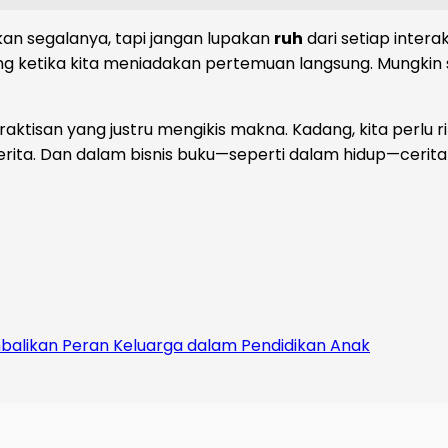
an segalanya, tapi jangan lupakan
ruh
dari setiap intera
ng ketika kita meniadakan pertemuan langsung. Mungkin 
praktisan yang justru mengikis makna. Kadang, kita perlu ri
erita. Dan dalam bisnis buku—seperti dalam hidup—cerita
balikan Peran Keluarga dalam Pendidikan Anak