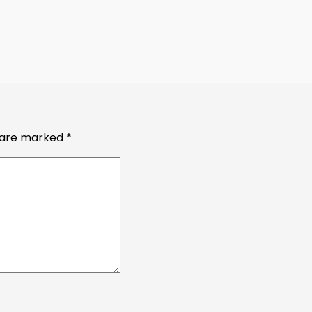
s are marked
*