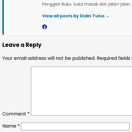
Penggiat Buku. Suka masak dan jalan-jalan.
View all posts by Didin Tulus →
Leave a Reply
Your email address will not be published.
Required field
Comment
*
Name
*