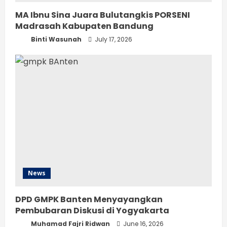
MA Ibnu Sina Juara Bulutangkis PORSENI
Madrasah Kabupaten Bandung
Binti Wasunah
July 17, 2026
News
DPD GMPK Banten Menyayangkan
Pembubaran Diskusi di Yogyakarta
Muhamad Fajri Ridwan
June 16, 2026