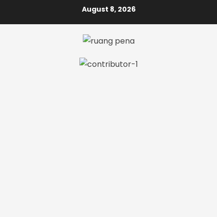
Skip
August 8, 2026
to
content