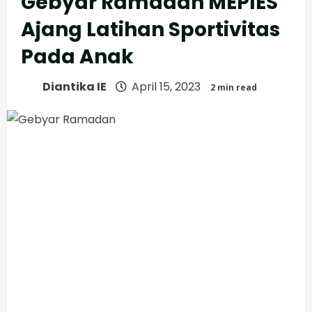
Gebyar Ramadan MEPIES
Ajang Latihan Sportivitas
Pada Anak
Diantika IE
April 15, 2023
2 min read