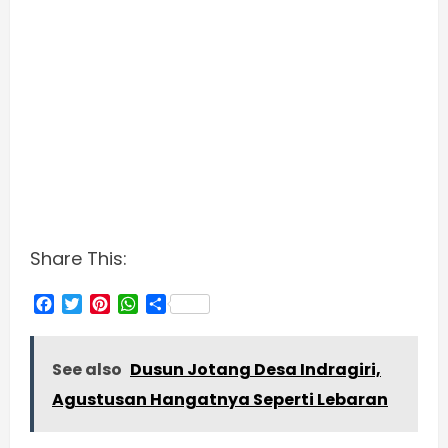
Share This:
Facebook
Twitter
Pinterest
WhatsApp
Share
See also
Dusun Jotang Desa Indragiri,
Agustusan Hangatnya Seperti Lebaran