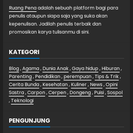
Ruang Pena
adalah sebuah platform bagi para
penulis ataupun siapa saja yang suka akan
kepenulisan. Jadilah penulis terbaik dan
promosikan karya tulisanmu di sini.
KATEGORI
Blog
,
Agama
,
Dunia Anak
,
Gaya hidup
,
Hiburan
,
Parenting
,
Pendidikan
,
perempuan
,
Tips & Trik
,
Cerita Bunda
,
Kesehatan
,
Kuliner
,
News
,
Opini
Sastra
,
Carpon
,
Cerpen
,
Dongeng
,
Puisi
,
Sospol
,
Teknologi
PENGUNJUNG