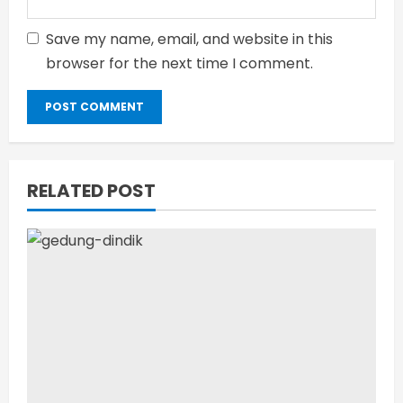
Save my name, email, and website in this
browser for the next time I comment.
RELATED POST