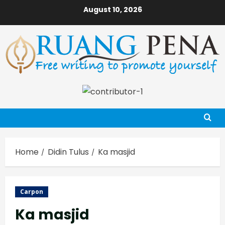
Skip
August 10, 2026
to
content
Home
Didin Tulus
Ka masjid
Carpon
Ka masjid