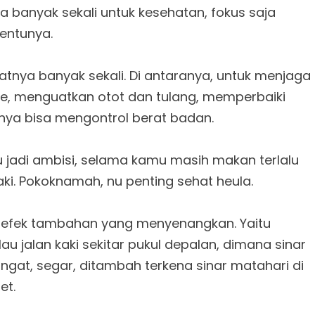
 banyak sekali untuk kesehatan, fokus saja
tentunya.
faatnya banyak sekali. Di antaranya, untuk menjaga
oke, menguatkan otot dan tulang, memperbaiki
unya bisa mengontrol berat badan.
lu jadi ambisi, selama kamu masih makan terlalu
aki. Pokoknamah, nu penting sehat heula.
ki efek tambahan yang menyenangkan. Yaitu
au jalan kaki sekitar pukul depalan, dimana sinar
ngat, segar, ditambah terkena sinar matahari di
et.