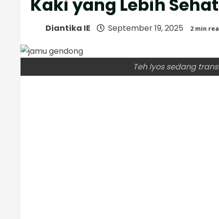
Kaki yang Lebih Sehat
Diantika IE
September 19, 2025
2 min re
Teh Iyos sedang trans