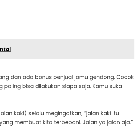
ntal
terang dan ada bonus penjual jamu gendong. Cocok
ng paling bisa dilakukan siapa saja. Kamu suka
alan kaki) selalu megingatkan, “jalan kaki itu
 yang membuat kita terbebani. Jalan ya jalan aja.”