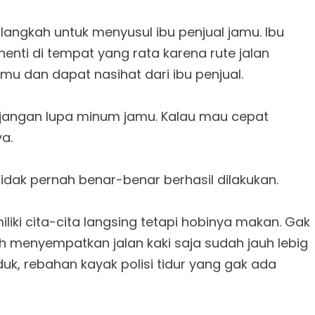
ngkah untuk menyusul ibu penjual jamu. Ibu
enti di tempat yang rata karena rute jalan
u dan dapat nasihat dari ibu penjual.
n, jangan lupa minum jamu. Kalau mau cepat
a.
 tidak pernah benar-benar berhasil dilakukan.
ki cita-cita langsing tetapi hobinya makan. Gak
h menyempatkan jalan kaki saja sudah jauh lebig
uk, rebahan kayak polisi tidur yang gak ada