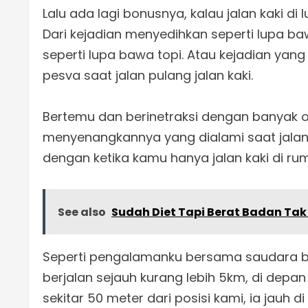
Lalu ada lagi bonusnya, kalau jalan kaki di 
Dari kejadian menyedihkan seperti lupa b
seperti lupa bawa topi. Atau kejadian ya
pesva saat jalan pulang jalan kaki.
Bertemu dan berinetraksi dengan banyak 
menyenangkannya yang dialami saat jalan 
dengan ketika kamu hanya jalan kaki di rum
See also
Sudah Diet Tapi Berat Badan Tak
Seperti pengalamanku bersama saudara beb
berjalan sejauh kurang lebih 5km, di depa
sekitar 50 meter dari posisi kami, ia jauh d