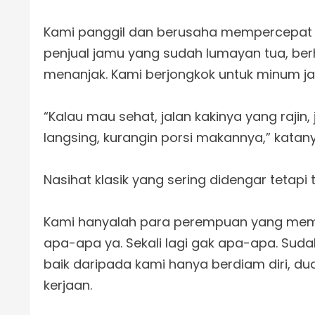
Kami panggil dan berusaha mempercepat la
penjual jamu yang sudah lumayan tua, berh
menanjak. Kami berjongkok untuk minum jam
“Kalau mau sehat, jalan kakinya yang raji
langsing, kurangin porsi makannya,” katany
Nasihat klasik yang sering didengar tetapi
Kami hanyalah para perempuan yang memili
apa-apa ya. Sekali lagi gak apa-apa. Suda
baik daripada kami hanya berdiam diri, dud
kerjaan.