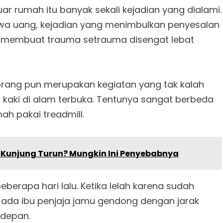
luar rumah itu banyak sekali kejadian yang dialami.
awa uang, kejadian yang menimbulkan penyesalan
ng membuat trauma setrauma disengat lebat
orang pun merupakan kegiatan yang tak kalah
kaki di alam terbuka. Tentunya sangat berbeda
ah pakai treadmill.
 Kunjung Turun? Mungkin Ini Penyebabnya
erapa hari lalu. Ketika lelah karena sudah
n ada ibu penjaja jamu gendong dengan jarak
i depan.