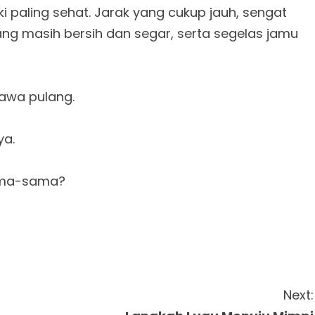
aki paling sehat. Jarak yang cukup jauh, sengat
g masih bersih dan segar, serta segelas jamu
awa pulang.
ya.
sama-sama?
Next: