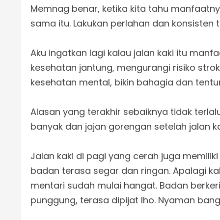
Memnag benar, ketika kita tahu manfaatnya
sama itu. Lakukan perlahan dan konsisten 
Aku ingatkan lagi kalau jalan kaki itu man
kesehatan jantung, mengurangi risiko str
kesehatan mental, bikin bahagia dan tent
Alasan yang terakhir sebaiknya tidak terla
banyak dan jajan gorengan setelah jalan k
Jalan kaki di pagi yang cerah juga memili
badan terasa segar dan ringan. Apalagi kal
mentari sudah mulai hangat. Badan berkeri
punggung, terasa dipijat lho. Nyaman bang