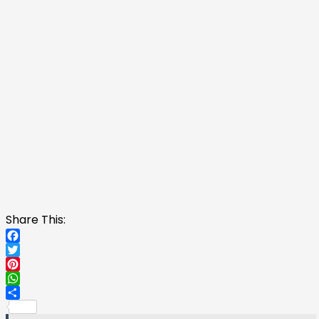
Share This:
Facebook
Twitter
Pinterest
WhatsApp
Share