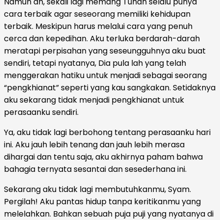
Namun ah, sekali lagi memang Tuhan selalu punya
cara terbaik agar seseorang memiliki kehidupan
terbaik. Meskipun harus melalui cara yang penuh
cerca dan kepedihan. Aku terluka berdarah-darah
meratapi perpisahan yang seseungguhnya aku buat
sendiri, tetapi nyatanya, Dia pula lah yang telah
menggerakan hatiku untuk menjadi sebagai seorang
“pengkhianat” seperti yang kau sangkakan. Setidaknya
aku sekarang tidak menjadi pengkhianat untuk
perasaanku sendiri.
Ya, aku tidak lagi berbohong tentang perasaanku hari
ini. Aku jauh lebih tenang dan jauh lebih merasa
dihargai dan tentu saja, aku akhirnya paham bahwa
bahagia ternyata sesantai dan sesederhana ini.
Sekarang aku tidak lagi membutuhkanmu, Syam.
Pergilah! Aku pantas hidup tanpa keritikanmu yang
melelahkan. Bahkan sebuah puja puji yang nyatanya di