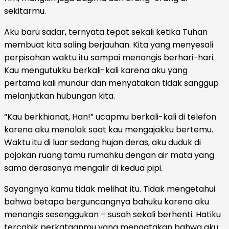
sekitarmu.
Aku baru sadar, ternyata tepat sekali ketika Tuhan
membuat kita saling berjauhan. Kita yang menyesali
perpisahan waktu itu sampai menangis berhari-hari.
Kau mengutukku berkali-kali karena aku yang
pertama kali mundur dan menyatakan tidak sanggup
melanjutkan hubungan kita.
“Kau berkhianat, Han!” ucapmu berkali-kali di telefon
karena aku menolak saat kau mengajakku bertemu.
Waktu itu di luar sedang hujan deras, aku duduk di
pojokan ruang tamu rumahku dengan air mata yang
sama derasanya mengalir di kedua pipi.
Sayangnya kamu tidak melihat itu. Tidak mengetahui
bahwa betapa berguncangnya bahuku karena aku
menangis sesenggukan – susah sekali berhenti. Hatiku
tercabik perkataanmu yang mengatakan bahwa aku