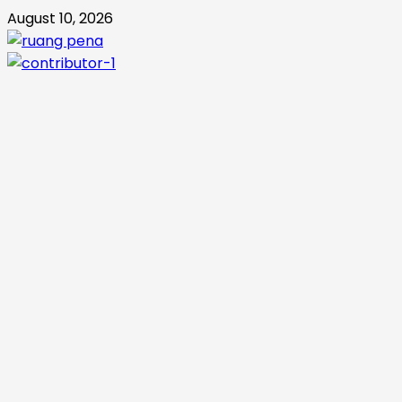
Skip
August 10, 2026
to
content