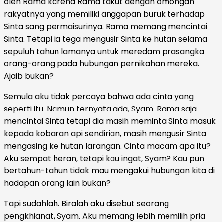
oleh Rama karena Rama takut dengan omongan
rakyatnya yang memiliki anggapan buruk terhadap
Sinta sang permaisurinya. Rama memang mencintai
Sinta. Tetapi ia tega mengusir Sinta ke hutan selama
sepuluh tahun lamanya untuk meredam prasangka
orang-orang pada hubungan pernikahan mereka.
Ajaib bukan?
Semula aku tidak percaya bahwa ada cinta yang
seperti itu. Namun ternyata ada, Syam. Rama saja
mencintai Sinta tetapi dia masih meminta Sinta masuk
kepada kobaran api sendirian, masih mengusir Sinta
mengasing ke hutan larangan. Cinta macam apa itu?
Aku sempat heran, tetapi kau ingat, Syam? Kau pun
bertahun-tahun tidak mau mengakui hubungan kita di
hadapan orang lain bukan?
Tapi sudahlah. Biralah aku disebut seorang
pengkhianat, Syam. Aku memang lebih memilih pria