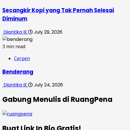
Secangkir Kopi yang Tak Pernah Selesai
Diminum
Diantika IE
July 29, 2026
3 min read
Cerpen
Benderang
Diantika IE
July 24, 2026
Gabung Menulis di RuangPena
Buat Link In Bio Gratis!