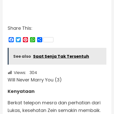
Share This:
Facebook
Twitter
Pinterest
WhatsApp
Share
See also
Saat Senja Tak Tersentuh
Views:
304
Will Never Marry You (3)
Kenyataan
Berkat telepon mesra dan perhatian dari
Lukas, kesehatan Zein semakin membaik.