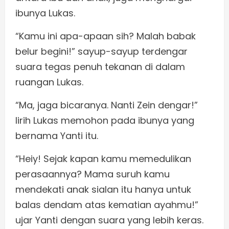
ibunya Lukas.
“Kamu ini apa-apaan sih? Malah babak
belur begini!” sayup-sayup terdengar
suara tegas penuh tekanan di dalam
ruangan Lukas.
“Ma, jaga bicaranya. Nanti Zein dengar!”
lirih Lukas memohon pada ibunya yang
bernama Yanti itu.
“Heiy! Sejak kapan kamu memedulikan
perasaannya? Mama suruh kamu
mendekati anak sialan itu hanya untuk
balas dendam atas kematian ayahmu!”
ujar Yanti dengan suara yang lebih keras.