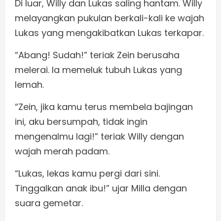
Di luar, Willy dan Lukas saling hantam. Willy
melayangkan pukulan berkali-kali ke wajah
Lukas yang mengakibatkan Lukas terkapar.
“Abang! Sudah!” teriak Zein berusaha
melerai. Ia memeluk tubuh Lukas yang
lemah.
“Zein, jika kamu terus membela bajingan
ini, aku bersumpah, tidak ingin
mengenalmu lagi!” teriak Willy dengan
wajah merah padam.
“Lukas, lekas kamu pergi dari sini.
Tinggalkan anak ibu!” ujar Milla dengan
suara gemetar.