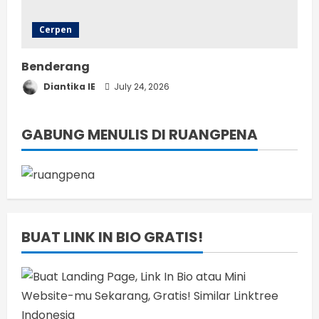
Cerpen
Benderang
Diantika IE
July 24, 2026
GABUNG MENULIS DI RUANGPENA
BUAT LINK IN BIO GRATIS!