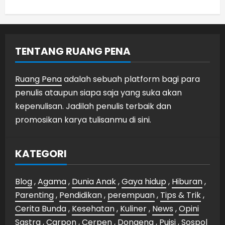
TENTANG RUANG PENA
Ruang Pena
adalah sebuah platform bagi para
penulis ataupun siapa saja yang suka akan
kepenulisan. Jadilah penulis terbaik dan
promosikan karya tulisanmu di sini.
KATEGORI
Blog
,
Agama
,
Dunia Anak
,
Gaya hidup
,
Hiburan
,
Parenting
,
Pendidikan
,
perempuan
,
Tips & Trik
,
Cerita Bunda
,
Kesehatan
,
Kuliner
,
News
,
Opini
Sastra
,
Carpon
,
Cerpen
,
Dongeng
,
Puisi
,
Sospol