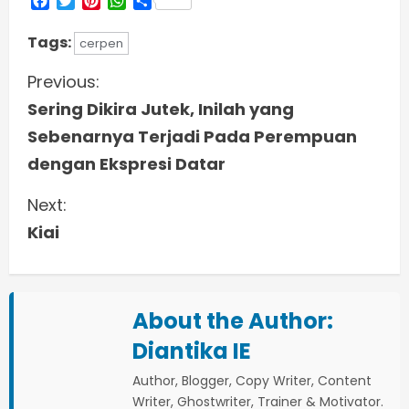
Facebook
Twitter
Pinterest
WhatsApp
Share
Tags:
cerpen
C
Previous:
Sering Dikira Jutek, Inilah yang
o
Sebenarnya Terjadi Pada Perempuan
n
dengan Ekspresi Datar
t
Next:
i
Kiai
n
u
About the Author:
e
Diantika IE
Author, Blogger, Copy Writer, Content
R
Writer, Ghostwriter, Trainer & Motivator.