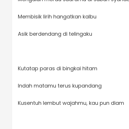
Membisik lirih hangatkan kalbu
Asik berdendang di telingaku
Kutatap paras di bingkai hitam
Indah matamu terus kupandang
Kusentuh lembut wajahmu, kau pun diam