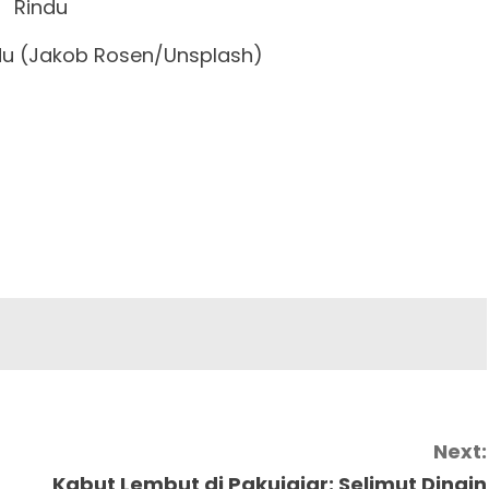
ndu (Jakob Rosen/Unsplash)
Next:
Kabut Lembut di Pakujajar: Selimut Dingin