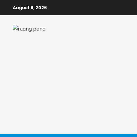
Skip
August 8, 2026
to
content