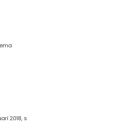
ggema
ari 2018, s