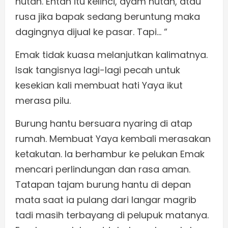
hutan. Entah itu kelinci, ayam hutan, atau
rusa jika bapak sedang beruntung maka
dagingnya dijual ke pasar. Tapi… “
Emak tidak kuasa melanjutkan kalimatnya.
Isak tangisnya lagi-lagi pecah untuk
kesekian kali membuat hati Yaya ikut
merasa pilu.
Burung hantu bersuara nyaring di atap
rumah. Membuat Yaya kembali merasakan
ketakutan. Ia berhambur ke pelukan Emak
mencari perlindungan dan rasa aman.
Tatapan tajam burung hantu di depan
mata saat ia pulang dari langar magrib
tadi masih terbayang di pelupuk matanya.