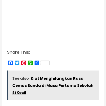
Share This:
Facebook
Twitter
Pinterest
WhatsApp
Share
See also
Kiat Menghilangkan Rasa
Cemas Bunda di Masa Pertama Sekolah
Si Kecil