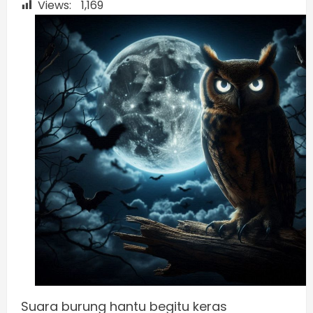
Views:
1,169
Suara burung hantu begitu keras