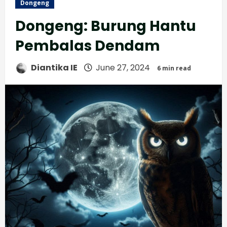
Dongeng
Dongeng: Burung Hantu
Pembalas Dendam
Diantika IE
June 27, 2024
6 min read