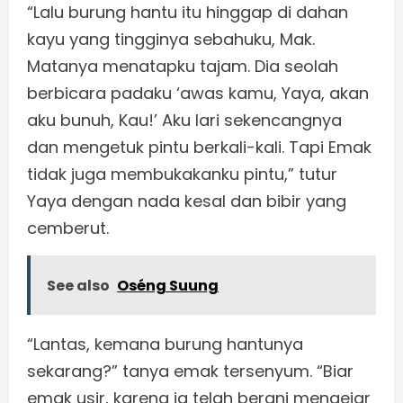
“Lalu burung hantu itu hinggap di dahan
kayu yang tingginya sebahuku, Mak.
Matanya menatapku tajam. Dia seolah
berbicara padaku ‘awas kamu, Yaya, akan
aku bunuh, Kau!’ Aku lari sekencangnya
dan mengetuk pintu berkali-kali. Tapi Emak
tidak juga membukakanku pintu,” tutur
Yaya dengan nada kesal dan bibir yang
cemberut.
See also
Oséng Suung
“Lantas, kemana burung hantunya
sekarang?” tanya emak tersenyum. “Biar
emak usir, karena ia telah berani mengejar