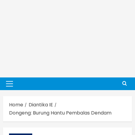
Primary
Menu
Home
Diantika IE
Dongeng: Burung Hantu Pembalas Dendam