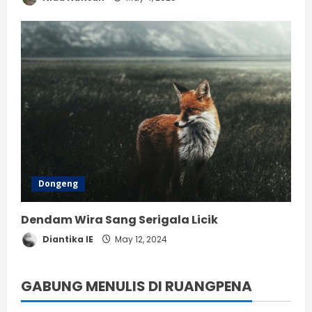
Dongeng
Dendam Wira Sang Serigala Licik
Diantika IE
May 12, 2024
GABUNG MENULIS DI RUANGPENA