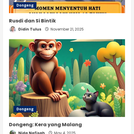
Dongeng
Rusdi dan Si Bintik
Didin Tulus
November 21, 2025
Dongeng
Dongeng: Kera yang Malang
Nida Nafisah
May 4, 2025