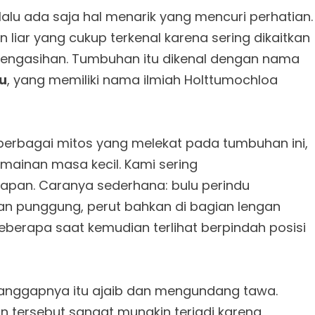
selalu ada saja hal menarik yang mencuri perhatian.
liar yang cukup terkenal karena sering dikaitkan
n pengasihan. Tumbuhan itu dikenal dengan nama
u
, yang memiliki nama ilmiah Holttumochloa
berbagai mitos yang melekat pada tumbuhan ini,
rmainan masa kecil. Kami sering
pan. Caranya sederhana: bulu perindu
ian punggung, perut bahkan di bagian lengan
eberapa saat kemudian terlihat berpindah posisi
anggapnya itu ajaib dan mengundang tawa.
an tersebut sangat mungkin terjadi karena