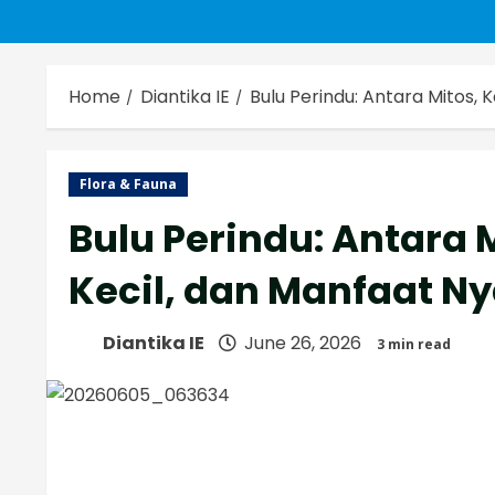
Home
Diantika IE
Bulu Perindu: Antara Mitos,
Flora & Fauna
Bulu Perindu: Antara
Kecil, dan Manfaat N
Diantika IE
June 26, 2026
3 min read