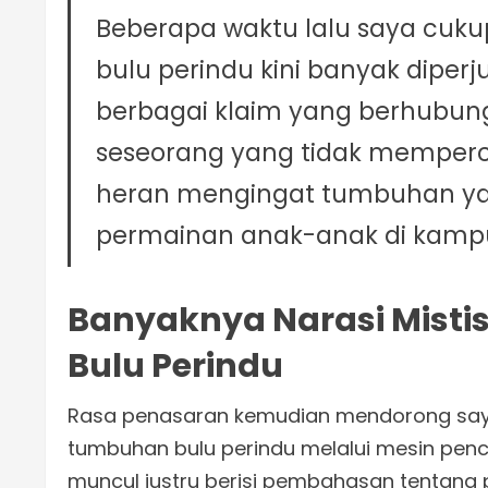
Beberapa waktu lalu saya cuku
bulu perindu kini banyak diperj
berbagai klaim yang berhubung
seseorang yang tidak memperca
heran mengingat tumbuhan ya
permainan anak-anak di kamp
Banyaknya Narasi Mist
Bulu Perindu
Rasa penasaran kemudian mendorong say
tumbuhan bulu perindu melalui mesin penc
muncul justru berisi pembahasan tentang p