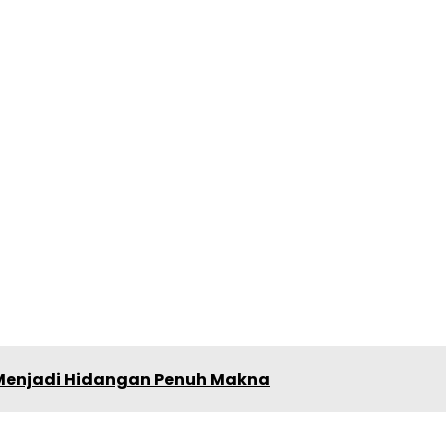
r Menjadi Hidangan Penuh Makna