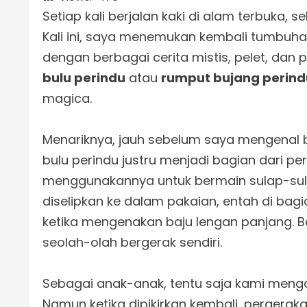
Setiap kali berjalan kaki di alam terbuka, 
Kali ini, saya menemukan kembali tumbuhan 
dengan berbagai cerita mistis, pelet, da
bulu perindu
atau
rumput bujang perind
magica.
Menariknya, jauh sebelum saya mengenal 
bulu perindu justru menjadi bagian dari pe
menggunakannya untuk bermain sulap-sula
diselipkan ke dalam pakaian, entah di bag
ketika mengenakan baju lengan panjang. B
seolah-olah bergerak sendiri.
Sebagai anak-anak, tentu saja kami meng
Namun ketika dipikirkan kembali, pergerak