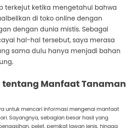
p terkejut ketika mengetahui bahwa
ualbelikan di toko online dengan
an dengan dunia mistis. Sebagai
yai hal-hal tersebut, saya merasa
ng sama dulu hanya menjadi bahan
ung.
is tentang Manfaat Tanaman
a untuk mencari informasi mengenai manfaat
ari. Sayangnya, sebagian besar hasil yang
engasihan, pelet, pemikat lawan jenis, hingga