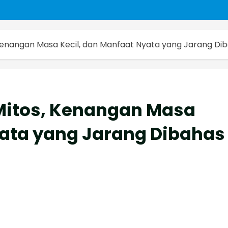
 Kenangan Masa Kecil, dan Manfaat Nyata yang Jarang Di
 Mitos, Kenangan Masa
yata yang Jarang Dibahas