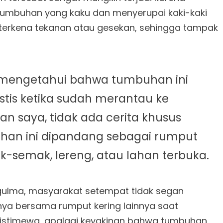
u tumbuhan yang kaku dan menyerupai kaki-kaki
terkena tekanan atau gesekan, sehingga tampak
ru mengetahui bahwa tumbuhan ini
stis ketika sudah merantau ke
n saya, tidak ada cerita khusus
han ini dipandang sebagai rumput
k-semak, lereng, atau lahan terbuka.
 gulma, masyarakat setempat tidak segan
 bersama rumput kering lainnya saat
 istimewa, apalagi keyakinan bahwa tumbuhan