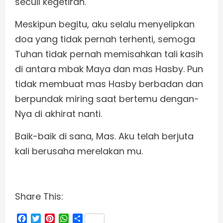
secuil kegetiran.
Meskipun begitu, aku selalu menyelipkan
doa yang tidak pernah terhenti, semoga
Tuhan tidak pernah memisahkan tali kasih
di antara mbak Maya dan mas Hasby. Pun
tidak membuat mas Hasby berbadan dan
berpundak miring saat bertemu dengan-
Nya di akhirat nanti.
Baik-baik di sana, Mas. Aku telah berjuta
kali berusaha merelakan mu.
Share This:
Facebook
Twitter
Pinterest
WhatsApp
Share