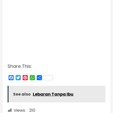
Share This:
Facebook
Twitter
Pinterest
WhatsApp
Share
See also
Lebaran Tanpa Ibu
Views:
210