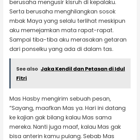
berusaha mengusir kisruh di kepalaku.
Serta berusaha menghilangkan sosok
mbak Maya yang selalu terlihat meskipun
aku memejamkan mata rapat-rapat.
Sampai tiba-tiba aku merasakan getaran
dari ponselku yang ada di dalam tas.
See also
Jaka Kendil dan Petasan di Idul
Fitri
Mas Hasby mengirim sebuah pesan,
“Sayang, maafkan Mas ya. Hari ini datang
ke kajian gak bilang kalau Mas sama
mereka. Nanti juga maaf, kalau Mas gak
bisa anterin kamu pulang. Sebab Mas