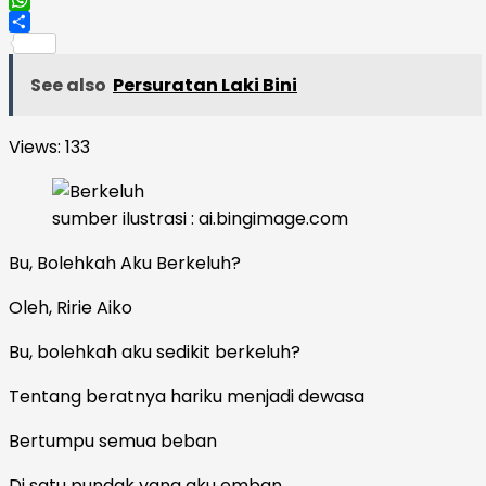
WhatsApp
Share
See also
Persuratan Laki Bini
Views:
133
sumber ilustrasi : ai.bingimage.com
Bu, Bolehkah Aku Berkeluh?
Oleh, Ririe Aiko
Bu, bolehkah aku sedikit berkeluh?
Tentang beratnya hariku menjadi dewasa
Bertumpu semua beban
Di satu pundak yang aku emban