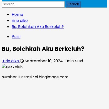
Search
for:
Home
ririe aiko
Bu, Bolehkah Aku Berkeluh?
Puisi
Bu, Bolehkah Aku Berkeluh?
ririe aiko
September 10, 2024
1 min read
sumber ilustrasi : ai.bingimage.com