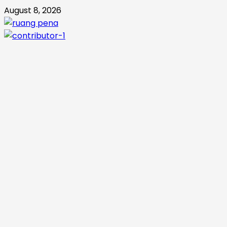
Skip
August 8, 2026
to
content