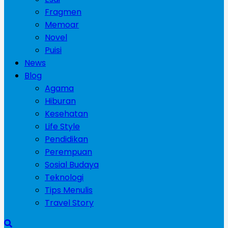
Fragmen
Memoar
Novel
Puisi
News
Blog
Agama
Hiburan
Kesehatan
Life Style
Pendidikan
Perempuan
Sosial Budaya
Teknologi
Tips Menulis
Travel Story