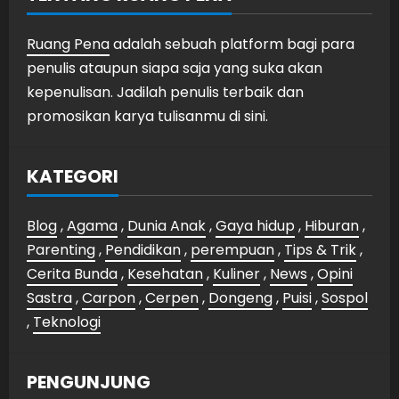
Ruang Pena
adalah sebuah platform bagi para
penulis ataupun siapa saja yang suka akan
kepenulisan. Jadilah penulis terbaik dan
promosikan karya tulisanmu di sini.
KATEGORI
Blog
,
Agama
,
Dunia Anak
,
Gaya hidup
,
Hiburan
,
Parenting
,
Pendidikan
,
perempuan
,
Tips & Trik
,
Cerita Bunda
,
Kesehatan
,
Kuliner
,
News
,
Opini
Sastra
,
Carpon
,
Cerpen
,
Dongeng
,
Puisi
,
Sospol
,
Teknologi
PENGUNJUNG