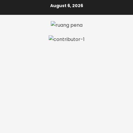
Skip
August 6, 2026
to
content