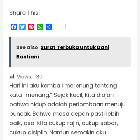
Share This:
Facebook
Twitter
Pinterest
WhatsApp
Share
See also
Surat Terbuka untuk Dani
Bastiani
Views:
80
Hari ini aku kembali merenung tentang
kata “menang.” Sejak kecil, kita diajari
bahwa hidup adalah perlombaan menuju
puncak. Bahwa masa depan pasti lebih
baik, asal kita cukup rajin, cukup sabar,
cukup disiplin. Namun semakin aku